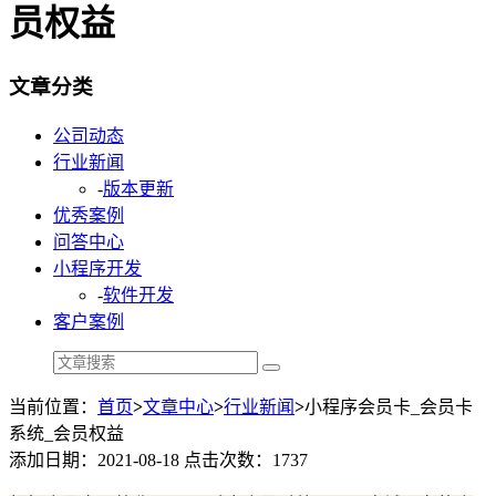
员权益
文章分类
公司动态
行业新闻
-
版本更新
优秀案例
问答中心
小程序开发
-
软件开发
客户案例
当前位置：
首页
>
文章中心
>
行业新闻
>
小程序会员卡_会员卡
系统_会员权益
添加日期：2021-08-18 点击次数：1737