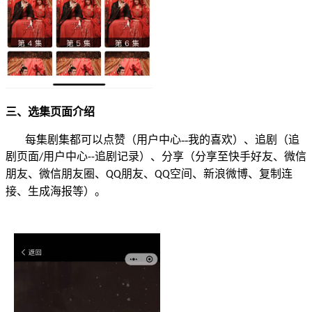
三、选集页面介绍
每集剧集都可以点赞（用户中心
--
我的喜欢）、追剧（追
剧页面
用户中心
追剧记录）、分享（分享至快手好友、微信
/
--
朋友、微信朋友圈、
朋友、
空间、新浪微博、复制连
QQ
QQ
接、生成海报等）。