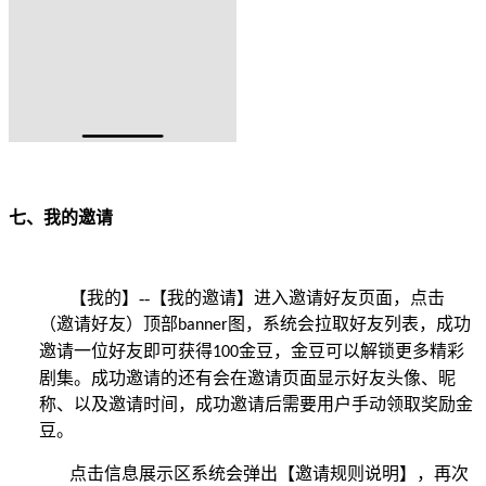
七、我的邀请
【我的】
--
【我的邀请】进入邀请好友页面，点击
（邀请好友）顶部
图，系统会拉取好友列表，成功
banner
邀请一位好友即可获得
金豆，金豆可以解锁更多精彩
100
剧集。成功邀请的还有会在邀请页面显示好友头像、昵
称、以及邀请时间，成功邀请后需要用户手动领取奖励金
豆。
点击信息展示区系统会弹出【邀请规则说明】，再次