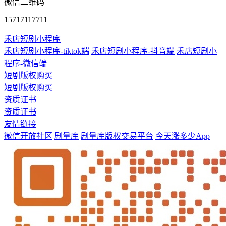
微信二维码
15717117711
禾店短剧小程序
禾店短剧小程序-tiktok端
禾店短剧小程序-抖音端
禾店短剧小
程序-微信端
短剧版权购买
短剧版权购买
资质证书
资质证书
友情链接
微信开放社区
剧量库
剧量库版权交易平台
今天涨多少App