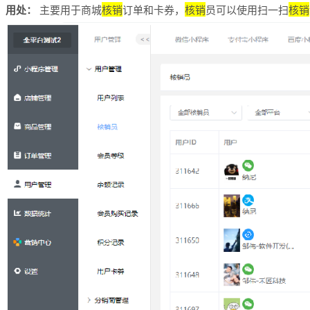
用处：
主要用于商城
核销
订单和卡券，
核销
员可以使用扫一扫
核销