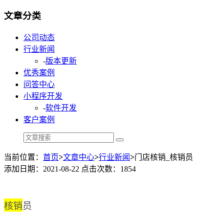
文章分类
公司动态
行业新闻
-
版本更新
优秀案例
问答中心
小程序开发
-
软件开发
客户案例
当前位置：
首页
>
文章中心
>
行业新闻
>
门店核销_核销员
添加日期：2021-08-22 点击次数：1854
核销
员