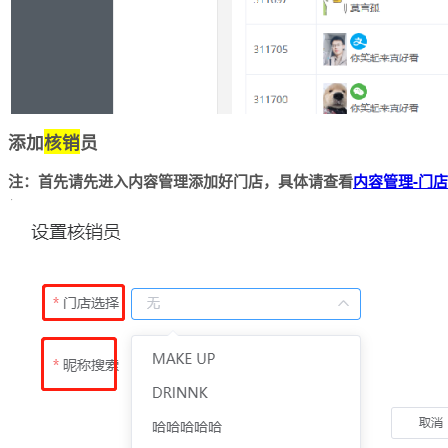
添加
核销
员
注：首先请先进入内容管理添加好门店，具体请查看
内容管理-门