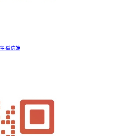
序-微信端