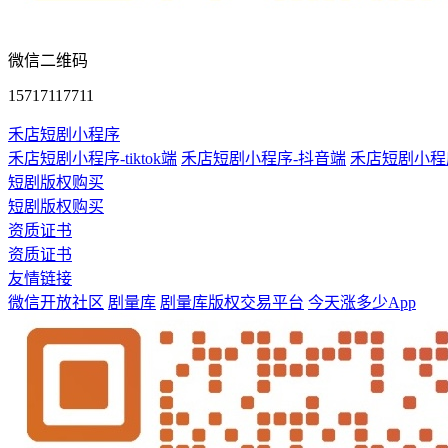
微信二维码
15717117711
禾店短剧小程序
禾店短剧小程序-tiktok端
禾店短剧小程序-抖音端
禾店短剧小程
短剧版权购买
短剧版权购买
资质证书
资质证书
友情链接
微信开放社区
剧量库
剧量库版权交易平台
今天涨多少App