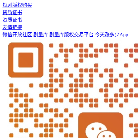
短剧版权购买
资质证书
资质证书
友情链接
微信开放社区
剧量库
剧量库版权交易平台
今天涨多少App