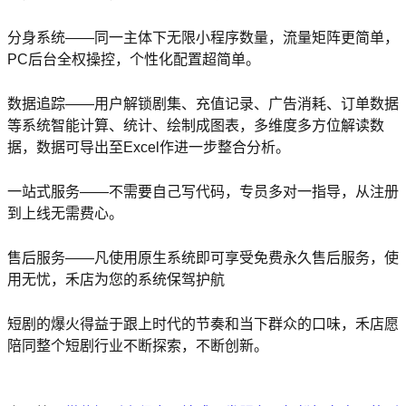
分身系统
——同一主体下无限小程序数量，流量矩阵更简单，
PC后台全权操控，个性化配置超简单。
数据追踪
——用户解锁剧集、充值记录、广告消耗、订单数据
等系统智能计算、统计、绘制成图表，多维度多方位解读数
据，数据可导出至Excel作进一步整合分析。
一站式服务
——不需要自己写代码，专员多对一指导，从注册
到上线无需费心。
售后服务
——凡使用原生系统即可享受免费永久售后服务，使
用无忧，禾店为您的系统保驾护航
短剧的爆火得益于跟上时代的节奏和当下群众的口味，禾店愿
陪同整个短剧行业不断探索，不断创新。