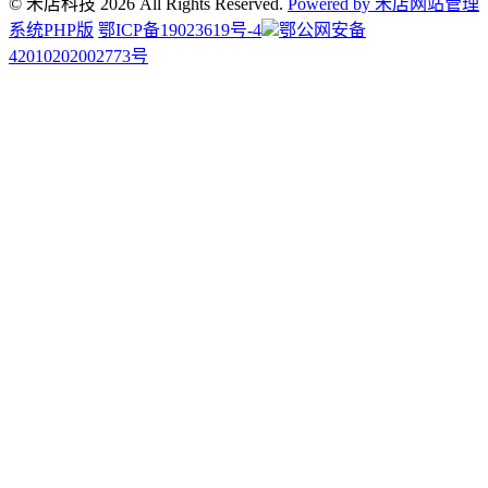
© 禾店科技 2026 All Rights Reserved.
Powered by 禾店网站管理
系统PHP版
鄂ICP备19023619号-4
鄂公网安备
42010202002773号