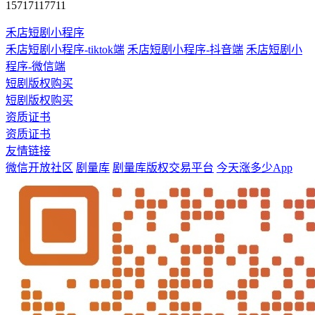
15717117711
禾店短剧小程序
禾店短剧小程序-tiktok端
禾店短剧小程序-抖音端
禾店短剧小
程序-微信端
短剧版权购买
短剧版权购买
资质证书
资质证书
友情链接
微信开放社区
剧量库
剧量库版权交易平台
今天涨多少App