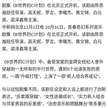
剧集《B世界的C计划》在北京正式开机，该剧由陈思
瀚担任导演，高天妮、罗言、李曦杰、黄文锦、白元
昊、梁泽鑫等主演。
中新网北京11月1日电 10月31日，青春奇幻系列音乐
剧集《B世界的C计划》在北京正式开机，该剧由陈思
瀚担任导演，高天妮、罗言、李曦杰、黄文锦、白元
昊、梁泽鑫等主演。
《B世界的C计划》中，备受宠爱的金牌女经纪人意外
穿越到一无所有的平行世界，遇到5个出道失败的男
孩，一路“升级打怪”，上演了一部“新人组合养成记”。
与以往短剧集不同，该剧在设定和人设上都进行了创新
表达，“反套路穿越”、“女性逆袭成长”、“实力新人组合
与邻家男孩的反差感”、“治愈音乐和燃酷舞台”等多重元