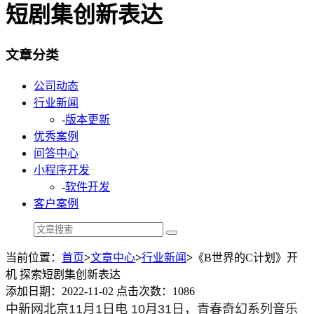
短剧集创新表达
文章分类
公司动态
行业新闻
-
版本更新
优秀案例
问答中心
小程序开发
-
软件开发
客户案例
当前位置：
首页
>
文章中心
>
行业新闻
>
《B世界的C计划》开
机 探索短剧集创新表达
添加日期：2022-11-02 点击次数：1086
中新网北京11月1日电 10月31日，青春奇幻系列音乐