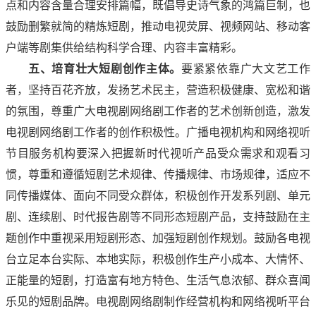
点和内容含量合理安排篇幅，既倡导史诗气象的鸿篇巨制，也
鼓励删繁就简的精炼短剧，推动电视荧屏、视频网站、移动客
户端等剧集供给结构科学合理、内容丰富精彩。
五、培育壮大短剧创作主体。
要紧紧依靠广大文艺工作
者，坚持百花齐放，发扬艺术民主，营造积极健康、宽松和谐
的氛围，尊重广大电视剧网络剧工作者的艺术创新创造，激发
电视剧网络剧工作者的创作积极性。广播电视机构和网络视听
节目服务机构要深入把握新时代视听产品受众需求和观看习
惯，尊重和遵循短剧艺术规律、传播规律、市场规律，适应不
同传播媒体、面向不同受众群体，积极创作开发系列剧、单元
剧、连续剧、时代报告剧等不同形态短剧产品，支持鼓励在主
题创作中重视采用短剧形态、加强短剧创作规划。鼓励各电视
台立足本台实际、本地实际，积极创作生产小成本、大情怀、
正能量的短剧，打造富有地方特色、生活气息浓郁、群众喜闻
乐见的短剧品牌。电视剧网络剧制作经营机构和网络视听平台