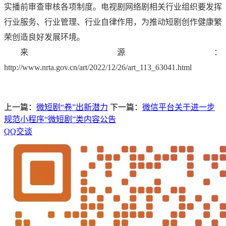
实播前审查审核各项制度。电视剧网络剧相关行业组织要发挥
行业服务、行业管理、行业自律作用，为推动短剧创作健康繁
荣创造良好发展环境。
来源：
http://www.nrta.gov.cn/art/2022/12/26/art_113_63041.html
上一篇：
微短剧“卷”出新潜力
下一篇：
微信平台关于进一步
规范小程序“微短剧”类内容公告
QQ交谈