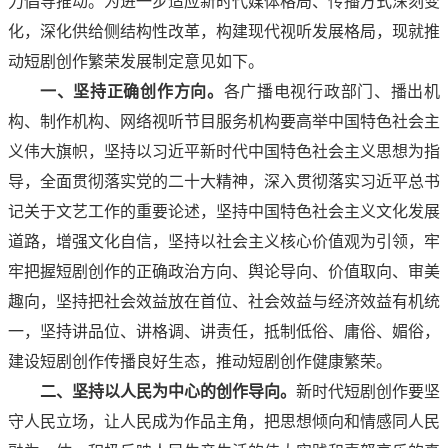
力倡导推动。为进一步适应新时代媒体格局、传播方式深刻变
化，深化供给侧结构性改革，构建现代视听发展格局，现就推
动短剧创作繁荣发展制定意见如下。
一、坚持正确创作方向。
各广播电视行政部门、播出机
构、制作机构、网络视听节目服务机构要高举中国特色社会主
义伟大旗帜，坚持以习近平新时代中国特色社会主义思想为指
导，全面贯彻落实党的二十大精神，深入贯彻落实习近平总书
记关于文艺工作的重要论述，坚持中国特色社会主义文化发展
道路，增强文化自信，坚持以社会主义核心价值观为引领，牢
牢把握短剧创作的正确政治方向、舆论导向、价值取向、审美
趣向，坚持把社会效益放在首位、社会效益与经济效益有机统
一，坚持讲品位、讲格调、讲责任，抵制低俗、庸俗、媚俗，
建设短剧创作传播良好生态，推动短剧创作健康繁荣。
二、坚持以人民为中心的创作导向。
新时代短剧创作要坚
守人民立场，让人民成为作品主角，把思想倾向和情感同人民