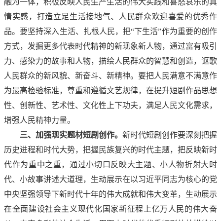
融为一体，积极反映人民生产生活的伟大实践和喜怒哀乐的真
情实感，打造立足生活接地气、人民群众欢迎喜爱的优秀作
品。要坚持深入生活、扎根人民，把“下生活”作为重要的创作
方式，发掘更多代表时代精神的新现象新人物，通过富有吸引
力、感染力的故事和人物，描绘人民群众的智慧和创造，讴歌
人民群众的新风貌、新奋斗、新精神。要把人民满意不满意作
为最高检验标准，尊重和遵循文艺规律，在提升短剧作品思想
性、创新性、艺术性、文化性上下功夫，满足人民文化需求，
增强人民精神力量。
三、加强现实题材短剧创作。
新时代短剧创作要深刻把握
历史进程和时代大势，把握民族复兴的时代主题，把反映新时
代作为重中之重，通过小切口反映大主题、小人物折射大时
代、小故事讲述大道理，生动展示在以习近平同志为核心的党
中央坚强领导下新时代十年的伟大成就和伟大变革，生动展示
在全面建设社会主义现代化国家新征程上亿万人民的伟大奋