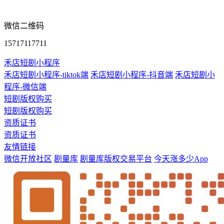
微信二维码
15717117711
禾店短剧小程序
禾店短剧小程序-tiktok端
禾店短剧小程序-抖音端
禾店短剧小
程序-微信端
短剧版权购买
短剧版权购买
资质证书
资质证书
友情链接
微信开放社区
剧量库
剧量库版权交易平台
今天涨多少App