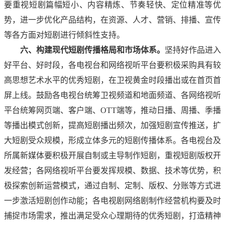
要重视短剧篇幅短小、内容精炼、节奏轻快、定位精准等优
势，进一步优化产品结构，在资源、人才、营销、排播、宣传
等各方面对短剧进行倾斜性支持。
六、构建现代短剧传播格局和市场体系。
坚持好作品进入
好平台、好时段，各电视台和网络视听平台要积极采购具有较
高思想艺术水平的优秀短剧，在卫视黄金时段播出或在首页首
屏上线。鼓励各电视台统筹卫视频道和地面频道、各网络视听
平台统筹网页端、客户端、OTT端等，推动日播、周播、季播
等播出模式创新，提高短剧播出频次，加强短剧宣传推送，扩
大短剧受众规模，形成立体多元的短剧传播体系。各电视台及
所属新媒体要积极开展自制或主导制作短剧，重视短剧版权开
发经营；各网络视听平台要发挥规模、数据、技术等优势，积
极探索创新运营模式，通过自制、定制、版权、分账等方式进
一步激活短剧创作动能；各电视剧网络剧制作经营机构要及时
捕捉市场需求，推出满足受众心理期待的优秀短剧，打造精神