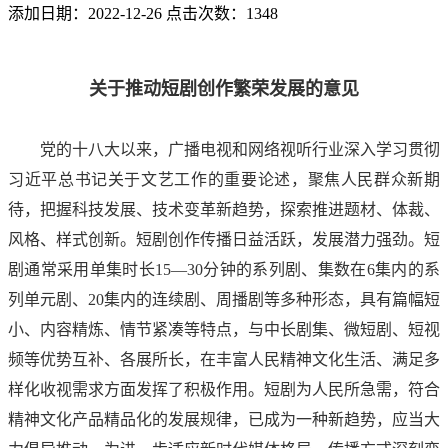
添加日期：2022-12-26 点击次数：1348
关于推动短剧创作繁荣发展的意见
党的十八大以来，广播电视和网络视听行业深入学习贯彻
习近平总书记关于文艺工作的重要论述，聚焦人民群众新期
待，把握科技发展、技术变革新趋势，探索推进题材、体裁、
风格、样式创新。短剧创作传播日益活跃，发展潜力强劲。短
剧通常采用单集时长15—30分钟的系列剧、集数在6集内的系
列单元剧、20集内的连续剧、周播剧等多种形态，具有篇幅短
小、内容精炼、情节紧凑等特点，与中长剧集、微短剧、短视
频等优势互补、各展所长，在丰富人民精神文化生活、满足多
样化收视需求方面发挥了积极作用。短剧为人民所急需，符合
精神文化产品精品化的发展规律，已成为一种新趋势，应当大