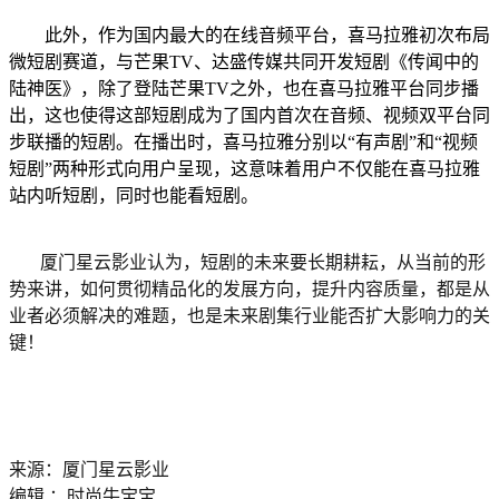
此外，作为国内最大的在线音频平台，喜马拉雅初次布局
微短剧赛道，与芒果TV、达盛传媒共同开发短剧《传闻中的
陆神医》，除了登陆芒果TV之外，也在喜马拉雅平台同步播
出，这也使得这部短剧成为了国内首次在音频、视频双平台同
步联播的短剧。在播出时，喜马拉雅分别以“有声剧”和“视频
短剧”两种形式向用户呈现，这意味着用户不仅能在喜马拉雅
站内听短剧，同时也能看短剧。
厦门星云影业认为，短剧的未来要长期耕耘，从当前的形
势来讲，如何贯彻精品化的发展方向，提升内容质量，都是从
业者必须解决的难题，也是未来剧集行业能否扩大影响力的关
键！
来源：厦门星云影业
编辑 ：时尚牛宝宝