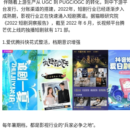
伴随着上游生产从 UGC 到 PUGC/OGC 的转化，到中下游平
台发行、分账渠道的搭建，2022年，短剧行业已经逐渐步入
成熟期，影视行业正在快速涌入短剧赛道。据猫眼研究院
《2022 短剧洞察报告》，截至 2022 年 6 月，长视频平台腾
芒优上线的独播短剧就有 171 部。
1.爱优腾抖快花式整活，档期意识增强
每年暑期档，都是影视行业的“兵家必争之地”。