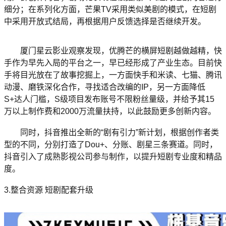
细分；在系列化方面，芒果TV采用类似美剧的模式，在短剧
中采用开放式结局，再根据用户反馈选择是否继续开发。
厦门星云影业观察发现，优腾芒的横屏短剧越做越精，快
手作为早先入局的平台之一，早已经形成了产业生态。目前快
手将目光放在了故事挖掘上，一方面快手和米读、七猫、腾讯
动漫、磨铁深化合作，寻找适合改编的IP，另一方面降低
S+达人门槛，S级项目发布账号不限粉丝量级，并给予其15
万以上制作费和2000万流量扶持，以此鼓励更多创新内容。
同时，抖音推出全新的“剧有引力”新计划，根据创作者类
型的不同，分别打造了Dou+、分账、剧星三条赛道。同时，
抖音引入了成熟影视公司参与制作，以提升短剧专业度和精品
度。
3.整合资源 短剧配套升级