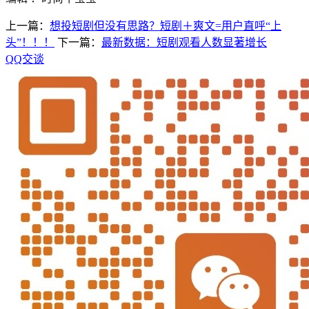
上一篇：
想投短剧但没有思路？短剧＋爽文=用户直呼“上
头”！！！
下一篇：
最新数据：短剧观看人数显著增长
QQ交谈