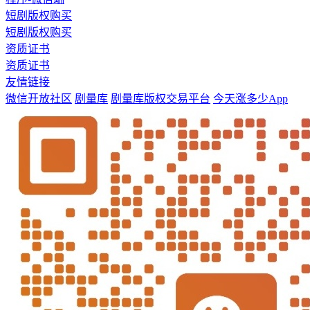
短剧版权购买
短剧版权购买
资质证书
资质证书
友情链接
微信开放社区
剧量库
剧量库版权交易平台
今天涨多少App