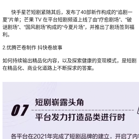
快手星芒短剧紧随其后，发布了40部新作构成的“追剧一
夏”片单；芒果 TV 在平台短剧频道上线了由“疗愈剧场”、“破
谜剧场”、“国风剧场”构成的“今夏片场”，并推出了剧场签到福
利。
2.优腾芒卷制作 抖快卷故事
如何持续输出精品化内容，以及探索健康的变现模式，是短剧
在精品化、商业化道路上不断探求的答案。