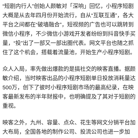
“短剧内行人”创始人颜敏对「深响」回忆，小程序短剧
大概是从去年四月份开始流行，自从“互联互通”，各大
平台之间都在“破墙融合”，短视频的广告也可以跳转到
微信小程序，不少微信小游戏开发者纷纷到抖音快手买
量，“投”出了一部又一部出圈代表。网文平台也随之抓
住了这个机会，搭载着流量池，开始生产小程序短剧。
众人入局，率先做出爆款的是搞社交的映客直播。据颜
敏介绍，当时映客出品的小程序短剧单日投放消耗量达
500万，创下了彼时小程序短剧市场的最高纪录，在映
客最新发布的半年财报中，也明确提及了其对于短剧的
重视。
映客之外，九州、容量、点众、花生等网文分销平台加
大布局，全国各地的制作公司、投流公司也进一步加