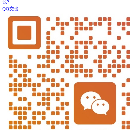
么？
QQ交谈