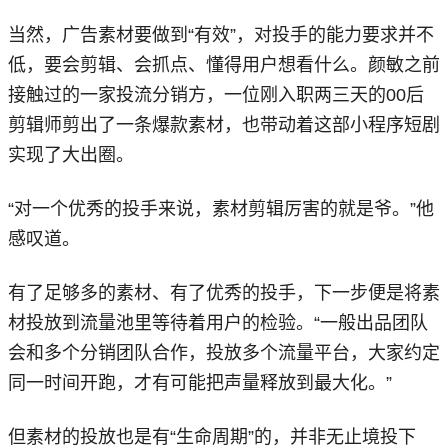
当然，广告素材要做到“有效”，对投手的能力要求并不
低，要会剪辑、会抓点、懂得用户想看什么。颜敏之前
接触过的一家投流分销方，一位刚入职两三天的00后
剪辑师剪出了一条爆款素材，也带动着这部小程序短剧
实现了大出圈。
“对一个优秀的投手来说，素材剪辑厉害的就是爷。”他
感叹道。
有了足够多的素材、有了优秀的投手，下一步便是将素
材投放到流量池里等待着用户的检验。“一般出品团队
会和多个分销团队合作，投放多个流量平台，大家约定
同一时间开跑，才有可能把声量释放到最大化。”
但素材的投放也是有“生命周期”的，并非无止境投下