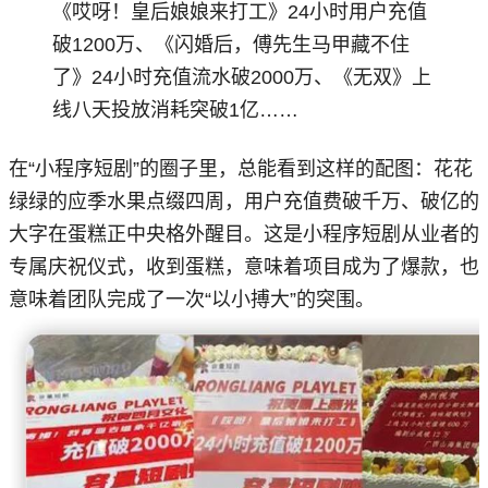
《哎呀！皇后娘娘来打工》24小时用户充值
破1200万、《闪婚后，傅先生马甲藏不住
了》24小时充值流水破2000万、《无双》上
线八天投放消耗突破1亿……
在“小程序短剧”的圈子里，总能看到这样的配图：花花
绿绿的应季水果点缀四周，用户充值费破千万、破亿的
大字在蛋糕正中央格外醒目。这是小程序短剧从业者的
专属庆祝仪式，收到蛋糕，意味着项目成为了爆款，也
意味着团队完成了一次“以小搏大”的突围。