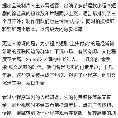
据出品兼制片人王云霄透露，出演了多部爆款小程序短
剧的徐艺真的粉丝数和片酬同步上涨，通告都排到了三
个月开外；制作团队们也在悄悄“内卷”，同时拍摄横屏
和竖屏两个版本，以博更大的爆款概率。
更让人惊讶的是，为小程序短剧“上头付费”的是经常被
忽略的互联网边缘群体：下沉市场、有钱有闲、文化程
度不太高、35-55岁之间的中老年人。十几年前“金手
指”爽文风靡的时代，他们曾是忠实的付费用户；十几
年后，这些爽文被拍成了短剧、搬进了小程序，他们又
沉迷其中、豪掷千金。
看过小程序短剧的人都知道，它的付费路径简单又直
给：刷短视频时不经意看到投流素材，点击广告按钮，
便能一键跳转到微信小程序观看完整版，反转高能的剧