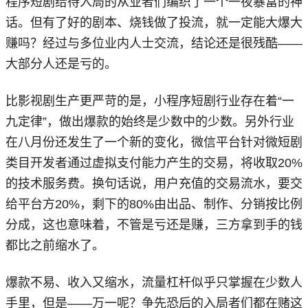
程序短剧给待入局的从业者们编织了一个一夜暴富的神
话。但有了好的剧本、烧钱做了投流，就一定能大爆大
赚吗？经过与多位业内人士交流，结论还是很残酷——
大部分人还是亏的。
比影视剧生产更严苛的是，小程序短剧行业存在着“一
九定律”，做出爆款的始终是少数中的少数。另外行业
在八月份还发生了一个新的变化，微信平台针对微短剧
类目开发者通过虚拟支付能力产生的交易，将收取20%
的技术服务费。换句话说，用户充值的交易流水，要交
给平台方20%，剩下的80%由出品、制作、分销按比例
分成，这也意味着，不管是亏还是赚，三方拿到手的钱
都比之前缩水了。
爆款不易、收入又缩水，流量杠杆似乎只掌握在少数人
手里，但是——万一呢？争先恐后的入局者们都在赌这