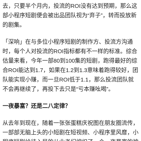
去，只要半个月内，投流的ROI没有达到预期，那么这
部小程序短剧便会被出品团队视为“弃子”，转而投放新
的剧集。
「深响」在与多位小程序短剧的制作方、投流方沟通
时，每个人对投流的ROI指标都有不一样的标准。综合
估量来看，今年一部80到100集的短剧，跑得最好的综
合ROI能达到1.7，如果在1.2到1.3意味着跑得较好，团
队能实现小赚，而一旦ROI低于1.1，那么投流团队就
不会再继续了，再投下去只是“亏本赚吆喝”。
一夜暴富？还是二八定律？
从去年到现在，随着一张张蛋糕庆祝图在朋友圈流传，
一部部无脑上头的小短剧在短视频、小程序里风靡，小