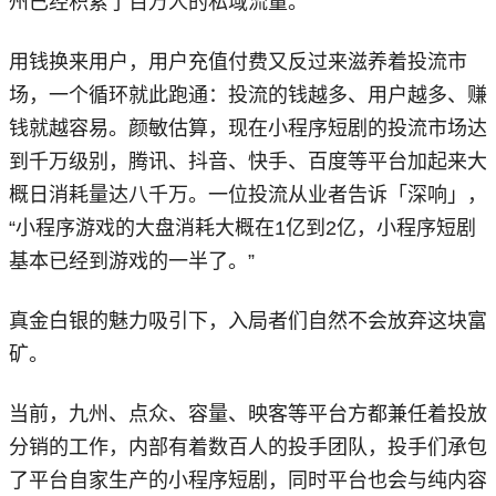
州已经积累了百万人的私域流量。
用钱换来用户，用户充值付费又反过来滋养着投流市
场，一个循环就此跑通：投流的钱越多、用户越多、赚
钱就越容易。颜敏估算，现在小程序短剧的投流市场达
到千万级别，腾讯、抖音、快手、百度等平台加起来大
概日消耗量达八千万。一位投流从业者告诉「深响」，
“小程序游戏的大盘消耗大概在1亿到2亿，小程序短剧
基本已经到游戏的一半了。”
真金白银的魅力吸引下，入局者们自然不会放弃这块富
矿。
当前，九州、点众、容量、映客等平台方都兼任着投放
分销的工作，内部有着数百人的投手团队，投手们承包
了平台自家生产的小程序短剧，同时平台也会与纯内容