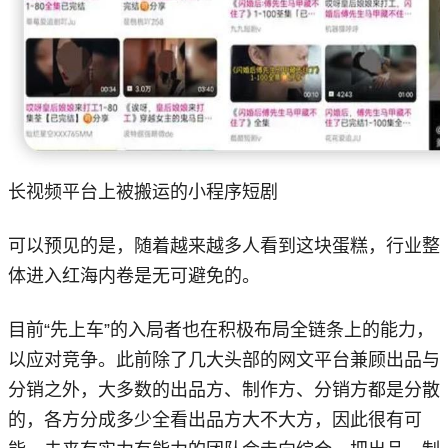
长视频平台上被搬运的小程序短剧
可以预见的是，随着越来越多人看到这块蛋糕，行业整
体进入红海内卷是无可避免的。
目前“先上车”的入局者也在积极布局全链条上的能力，
以应对竞争。此前除了几大头部的网文平台兼顾出品与
分销之外，大多数的出品方、制作方、分销方都是分散
的，各方分成多少全看出品方大不大方，因此很有可