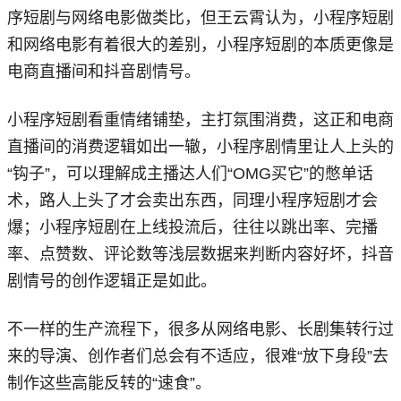
序短剧与网络电影做类比，但王云霄认为，小程序短剧
和网络电影有着很大的差别，小程序短剧的本质更像是
电商直播间和抖音剧情号。
小程序短剧看重情绪铺垫，主打氛围消费，这正和电商
直播间的消费逻辑如出一辙，小程序剧情里让人上头的
“钩子”，可以理解成主播达人们“OMG买它”的憋单话
术，路人上头了才会卖出东西，同理小程序短剧才会
爆；小程序短剧在上线投流后，往往以跳出率、完播
率、点赞数、评论数等浅层数据来判断内容好坏，抖音
剧情号的创作逻辑正是如此。
不一样的生产流程下，很多从网络电影、长剧集转行过
来的导演、创作者们总会有不适应，很难“放下身段”去
制作这些高能反转的“速食”。