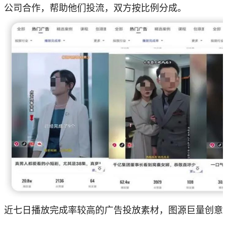
公司合作，帮助他们投流，双方按比例分成。
近七日播放完成率较高的广告投放素材，图源巨量创意