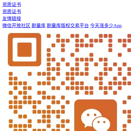
资质证书
资质证书
友情链接
微信开放社区
剧量库
剧量库版权交易平台
今天涨多少App