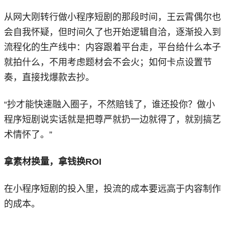
从网大刚转行做小程序短剧的那段时间，王云霄偶尔也
会自我怀疑，但时间久了也开始逻辑自洽，逐渐投入到
流程化的生产线中：内容跟着平台走，平台给什么本子
就拍什么，不用考虑题材会不会火；如何卡点设置节
奏，直接找爆款去抄。
“抄才能快速融入圈子，不然赔钱了，谁还投你？做小
程序短剧说实话就是把尊严就扔一边就得了，就别搞艺
术情怀了。”
拿素材换量，拿钱换ROI
在小程序短剧的投入里，投流的成本要远高于内容制作
的成本。