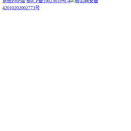
系统PHP版
鄂ICP备19023619号-4
鄂公网安备
42010202002773号