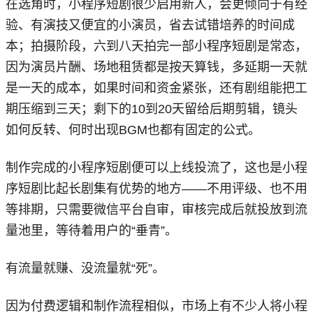
在选角时，小程序短剧很少启用新人，会更倾向于有经
验、有演技又便宜的小演员，省去试错培养的时间成
本；拍摄阶段，六到八天拍完一部小程序短剧是常态，
因为演员片酬、场地租赁都是按天算钱，多延期一天就
是一天的成本，如果时间和资金紧张，还有剧组能把工
期压缩到三天；剩下的10到20天留给后期剪辑，镜头
如何反转、何时出现BGM也都有固定的公式。
制作完成的小程序短剧便可以上线投流了，这也是小程
序短剧比起长剧集有优势的地方——不用评级、也不用
等排期，只需要微信平台自审，审核完成后就投放到流
量池里，等待着用户的“垂青”。
有流量就赚、没流量就“死”。
因为付费逻辑和制作流程相似，市场上有不少人将小程