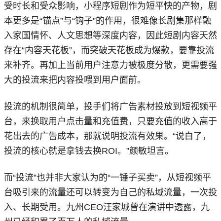
受时长和受众影响，小程序短剧作为短平快的产物，剧
本更多是“锚点”与“钩子”的作用，很难像长剧集那样融
入家国情怀、人文思想等深度内容，因此短剧内容天然
存在“内容天花板”，而突破天花板成为爆款，要靠投流
来补齐。再加上当前用户注意力被极度分散，更需要强
大的投流来把内容投喂到用户面前。
投流的机制很简单，投手们将广告素材投放到短视频平
台，来换取用户点击量和充值费，只要充值的收入高于
花出去的广告成本，那就说明投流有效果。“说白了，
投流的核心就是拿钱去换ROI。”颜敏坦言。
而“投流”也并非大家认为的“一锤子买卖”，从短视频平
台吸引来的流量还可以转变为自己的私域流量，一次投
入、长期受用。九州CEO汪家城曾在演讲中透露，九