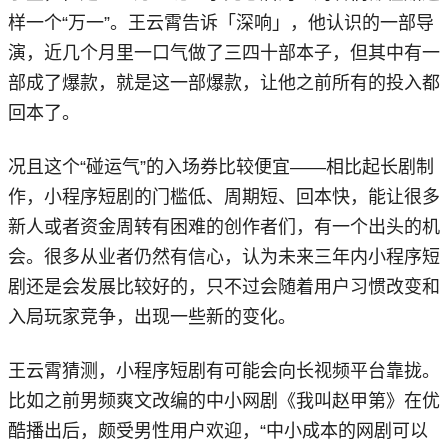
样一个“万一”。王云霄告诉「深响」，他认识的一部导
演，近几个月里一口气做了三四十部本子，但其中有一
部成了爆款，就是这一部爆款，让他之前所有的投入都
回本了。
况且这个“碰运气”的入场券比较便宜——相比起长剧制
作，小程序短剧的门槛低、周期短、回本快，能让很多
新人或者资金周转有困难的创作者们，有一个出头的机
会。很多从业者仍然有信心，认为未来三年内小程序短
剧还是会发展比较好的，只不过会随着用户习惯改变和
入局玩家竞争，出现一些新的变化。
王云霄猜测，小程序短剧有可能会向长视频平台靠拢。
比如之前男频爽文改编的中小网剧《我叫赵甲第》在优
酷播出后，颇受男性用户欢迎，“中小成本的网剧可以