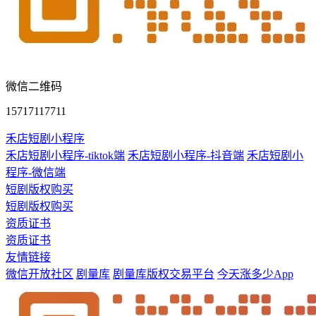
微信二维码
15717117711
禾店短剧小程序
禾店短剧小程序-tiktok端
禾店短剧小程序-抖音端
禾店短剧小
程序-微信端
短剧版权购买
短剧版权购买
资质证书
资质证书
友情链接
微信开放社区
剧量库
剧量库版权交易平台
今天涨多少App