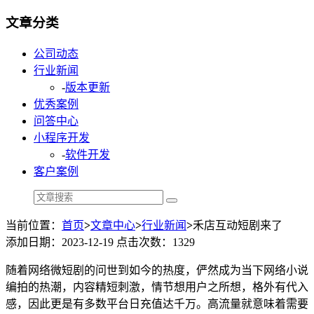
文章分类
公司动态
行业新闻
-
版本更新
优秀案例
问答中心
小程序开发
-
软件开发
客户案例
当前位置：
首页
>
文章中心
>
行业新闻
>
禾店互动短剧来了
添加日期：2023-12-19 点击次数：1329
随着网络微短剧的问世到如今的热度，俨然成为当下网络小说
编拍的热潮，内容精短刺激，情节想用户之所想，格外有代入
感，因此更是有多数平台日充值达千万。高流量就意味着需要