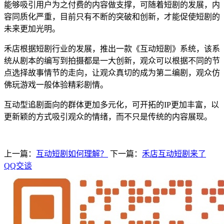
能够吸引用户为之付费的内容做支撑，可随着短剧的发展，内
容同质化严重，目前只有不断的突破和创新，才能促使短剧的
未来更加光明。
禾店根据短剧行业的发展，推出一款《互动短剧》系统，该系
统从剧本的编写到拍摄都是一大创新，观众可以根据不同的节
点选择故事情节的走向，让观众真切的成为第二编剧，观众仿
佛玩游戏一般体验精彩剧情。
互动型追剧面向的群体更加多元化，可开拓的
IP
更加丰富，以
更新颖的方式吸引观众的情绪，而不只是传统的内容展现。
上一篇：
互动短剧如何理解？
下一篇：
禾店互动短剧来了
QQ交谈