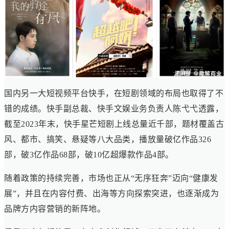
国内另一大短视频平台快手，在短剧领域的布局也取得了不
错的成绩。快手副总裁、快手文娱业务负责人陈弋弋透露，
截至2023年末，快手星芒短剧上线总量近千部，题材覆盖古
风、都市、搞笑、悬疑等八大品类，播放量破亿作品326
部，破3亿作品68部，破10亿超爆款作品4部。
随着政策的持续完善，市场也正从“无序狂奔”迈向“健康发
展”，并且在内容付费、出海等方向探索突进，也逐渐成为
品牌方内容营销的新阵地。