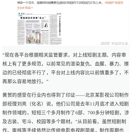
“现在各平台根据相关监管要求，对上线短剧主题、内容审
核上有了更多规范，以前常见的渲染复仇、血腥、暴力、擦
边的已经彻底不行了，平台对上线内容比以前慎重多了，不
再那么容易地放行。”
黄贺的感受在行业内也得到了印证——北京某影视公司制作
部经理刘亮（化名）说，他们公司是去年11月底才进入短剧
制作领域的，短短三个多月制作了6部、700多分钟短剧，涉
及古装、宅斗、校园等多个题材。“从目前看，虽然短剧制
作、审核等手续依然比传统电影电视剧简单，制作周期也