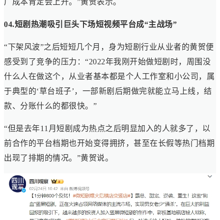
广成本肯定会上升。”黄贺表示。
04.短剧热潮吸引巨头下场短视频平台成“主战场”
“下架风波”之后短短几个月，身为短剧行业从业者的黄贺便
感受到了竞争的压力：“2022年我刚开始做短剧时，周围没
什么人在做这个，从业者基本都是个人工作室和小公司，属
于典型的‘草台班子’，一部新剧后期做完就能立马上线，结
款、分账什么的都很快。”
“但是去年11月短剧成为热点之后明显加入的人就多了，以
前合作的平台档期也开始变得拥挤，甚至在长假等热门档期
出现了排期的情况。”黄贺说。