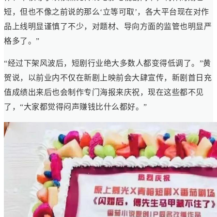
短，但也不像之前说的那么‘立等可取’，各大平台现在对作
品上线明显谨慎了不少，对题材、导向方面的监管也明显严
格多了。”
“经过下架风波后，短剧行业绝大多数人都变得低调了。”黄
贺说，以前业内不仅在新剧上映前会大肆宣传，新剧首日充
值成绩出来后也会制作专门海报来庆祝，现在这些都不见
了，“大家都觉得闷声赚钱比什么都好。”