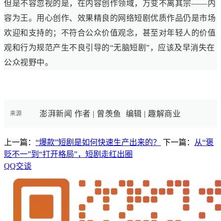
但是不容忽视的是，在内容创作领域，万变不离其宗——内
容为王。用心创作、效果精良的网络短剧优质作品仍是市场
欢迎和支持的；不符合公众价值观念，甚至对年轻人的价值
观和行为规范产生不良引导的“无脑短剧”，应该及早消失在
公众视野中。
澎湃新闻 作者 | 曾羡鱼
编辑 | 趣解商业
来源
上一篇：
“爆款”短剧是如何快速生产出来的？
下一篇：
从“褒
贬不一”到“打开格局”，短剧走红出圈
QQ交谈