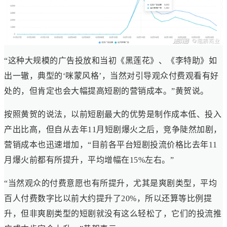
“这种大规模的广告投放和当初《黑莲花》、《李特助》如
出一辙，典型的‘咪蒙风格’，当然对引导观众付费观看有好
处的，但肯定也会大幅提高短剧的营销成本。”黄贺说。
按照黄贺的说法，以前短剧最大的优势是制作成本低、投入
产出比高，但自从去年11月短剧爆火之后，竞争陡然加剧，
营销成本也迅速增加，“目前各平台短剧投流价格比去年11
月爆火前都有所提升，平均增幅在15%左右。”
“当然观众的付费意愿也有所提升，尤其是爽剧类型，平均
百人付费数字比以前大约提升了20%，所以还算等比例提
升，但非爽剧类型的短剧就没有这么轻松了，它们的投流推