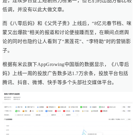
迎，连续多日登上短剧热力榜第一，但它们的出品方都比较
低调，并没有以此大做文章。
而《八零后妈》和《父凭子贵》上线后，“8亿元春节档、咪
蒙又出爆款”相关的报道和讨论便接踵而至，在瞬间点燃舆
论的同时也隐约让人看到了“黑莲花”、“李特助”时的营销影
子。
根据有米云旗下AppGrowing中国版的数据显示，《八零后
妈》上线一周的投放广告数多达1.7万余条，投放平台包括
腾讯、抖音、微博、快手等多个头部社交媒体平台。