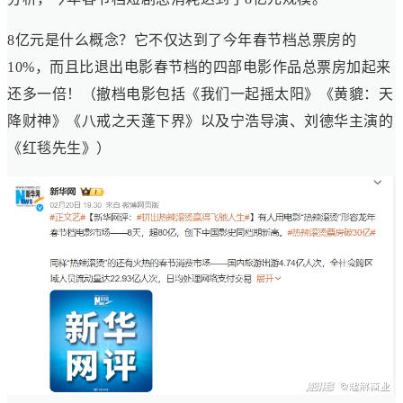
8亿元是什么概念？它不仅达到了今年春节档总票房的
10%，而且比退出电影春节档的四部电影作品总票房加起来
还多一倍！（撤档电影包括《我们一起摇太阳》《黄貔：天
降财神》《八戒之天蓬下界》以及宁浩导演、刘德华主演的
《红毯先生》）