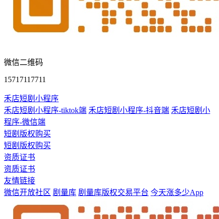
微信二维码
15717117711
禾店短剧小程序
禾店短剧小程序-tiktok端
禾店短剧小程序-抖音端
禾店短剧小
程序-微信端
短剧版权购买
短剧版权购买
资质证书
资质证书
友情链接
微信开放社区
剧量库
剧量库版权交易平台
今天涨多少App