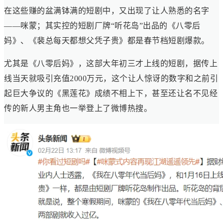
在这些赚的盆满钵满的短剧中，又出现了让人熟悉的名字
——咪蒙；其实控的短剧厂牌“听花岛”出品的《八零后
妈》、《裴总每天都想父凭子贵》都是春节档短剧爆款。
尤其是《八零后妈》，这部大年初三才上线的短剧，据传上
线当天就吸引充值2000万元，这个让人惊讶的数字和之前引
起巨大争议的《黑莲花》成绩不相上下，甚至还让名不见经
传的新人男主角也一举登上了微博热搜。