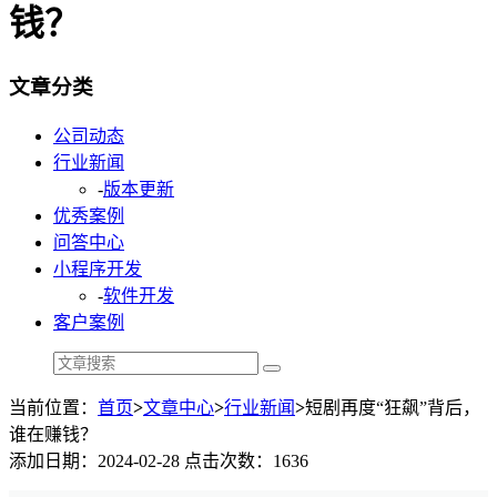
钱？
文章分类
公司动态
行业新闻
-
版本更新
优秀案例
问答中心
小程序开发
-
软件开发
客户案例
当前位置：
首页
>
文章中心
>
行业新闻
>
短剧再度“狂飙”背后，
谁在赚钱？
添加日期：2024-02-28 点击次数：1636