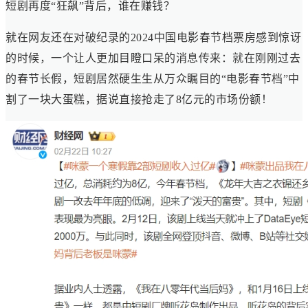
短剧再度“狂飙”背后，谁在赚钱？
就在网友还在对破纪录的2024中国电影春节档票房感到惊讶
的时候，一个让人更加目瞪口呆的消息传来：就在刚刚过去
的春节长假，短剧居然硬生生从万众瞩目的“电影春节档”中
割了一块大蛋糕，据说直接抢走了8亿元的市场份额！