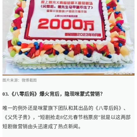
图片来源：微博截图
03.《八零后妈》爆火背后，隐现咪蒙式营销？
唯一的例外还是咪蒙旗下团队和其出品的《八零后妈》、
《父凭子贵》，“短剧抢走8亿元春节档票房”就是以这两部
短剧做营销由头迅速成了热点新闻。