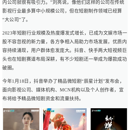
内公司就很有吸引力。”刘亮说，像他们这样的公司在传统
影视行业最多算中小规模公司，但在短剧制作领域已经算
“大公司”了。
2023年短剧行业规模及热度爆发式增长，已成为文娱市场一
股不容忽视的新力量，各方争相入局助力市场发展，优质内
容持续涌现，用户群体愈发庞大。抖音、快手两大短视频巨
头也在短剧赛道布局深耕，有不少短剧还一举成为爆款成功
破圈。
今年1月18日，抖音举办了精品微短剧“辰星计划”发布会，
面向影视公司、媒体机构、MCN机构以及个人创作者，宣
布将给予精品微短剧资金和流量扶持。