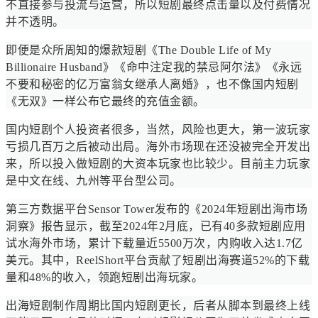
不直接参与投流与运营，所以短剧最终点击量以及付费情况
并不透明。
即便是众所周知的爆款短剧《The Double Life of My
Billionaire Husband》《命中注定我的禁忌阿尔法》《永远
不要和秘密的亿万富翁女继承人离婚》，也不像国内短剧
《无双》一样公布它最终的充值金额。
国内短剧个人投资者很多，当然，风险也更大，第一波玩家
亏损几百万之后被动出局。海外市场现在还没被完全开发出
来，所以投入做短剧的大资本玩家也比较少。目前主力玩家
是中文在线、九州等平台型公司。
第三方数据平台Sensor Tower发布的《2024年短剧出海市场
洞察》报告显示，截至2024年2月底，已有40多款短剧应用
试水海外市场，累计下载量近5500万次，内购收入达1.7亿
美元。其中，ReelShort平台贡献了短剧出海赛道52%的下载
量和48%的收入，领跑短剧出海玩家。
出海短剧制作周期比国内短剧更长，后者从脚本到最终上线