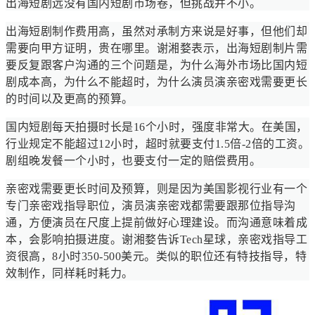
出海短剧远没有国内短剧市场卷，但挑战并不小。
出海短剧制作费用高，虽然对承制方来说是好事，但他们却
需要向甲方证明，贵在哪里。谢湘婺表示，出海短剧制片需
要反复跟客户沟通的三个问题是，为什么海外市场比国内短
剧成本高，为什么不能超时，为什么演员演亲密戏需要更长
的时间以及更高的预算。
国内短剧每天拍摄时长是16个小时，强度非常大。在美国，
行业规定不能超过12小时，超时就要支付1.5倍-2倍的工资。
剧组晚发餐一个小时，也要支付一定的赔偿费用。
亲密戏需要更长时间及预算，则是因为美国影视行业有一个
专门亲密戏指导职位，演员演亲密戏都需要跟那位指导沟
通，方便演员在尺度上提前做好心理建设。而沟通意味着成
本，会影响拍摄进度。谢湘婺告诉Tech星球，亲密戏指导工
资很高，8小时350-500美元。类似的职位还有特技指导，特
效制作，同样耗时耗力。