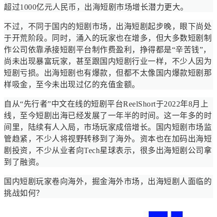
超过1000亿元人民币，出海短剧市场增长潜力更大。
不过，不同于国内的短剧市场，出海短剧起步晚，眼下尚处
于开荒阶段。同时，涌入的玩家也在增多，但大多数短剧制
作公司依靠承接短剧平台制作费盈利，挣得都是“辛苦钱”，
尚未出现暴富玩家，甚至跟国内短剧行业一样，不少人因为
短剧亏损。出海短剧也有爆款，但都不太像国内爆款短剧那
样吸金，至今未出现过亿的充值金额。
自从“先行者”中文在线的短剧平台ReelShort于2022年8月上
线，至今短剧出海已经发展了一年半的时间。这一年多的时
间里，陆续有人入局，市场玩家成倍增长。国内短剧市场监
管趋紧，不少人将视野转移到了海外。资本也在加码出海短
剧投资，不少从业者向Tech星球表示，很多出海短剧公司拿
到了融资。
国内短剧玩家卷向海外，掘金海外市场，出海短剧人面临的
挑战如何？