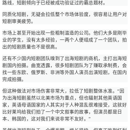
路线，短剧倾向于已经被成功验证过的霸总题材。
同质化短剧，无疑会拉低整个市场体验度，很容易让用户对
短剧审美疲劳。
市场上甚至开始出现一些粗制滥造的公司。他们大多是刚毕
业的学生，没有太多经验，一两个人便组成了一个团队，拍
出的短剧质量也不是很高。
还有不少国内短剧团队嗅到了出海短剧的商机，主打出海短
剧国内拍摄。曲宽透露，很多短剧团队为了赚取承制费，会
找一些东欧、俄罗斯、非洲等外国人演员出演短剧，在国内
完成拍摄。
但这种做法对市场伤害非常大，拉低了短剧整体水准。“因
为出海短剧虽然以北美市场为重点，但也辐射其他英语国
家，英语母语国家的人其实对于人种混乱很难接受，这就好
比好莱坞给我们拍了一个中文叙事的故事，但演员都是日
本、韩国的，这对我们来说非常不友好。”