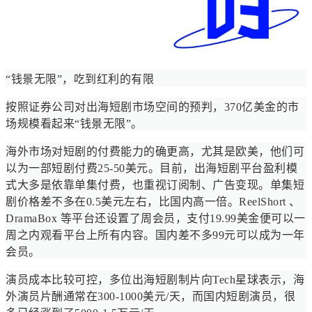
“钱景无限”，吃到红利的有限
按照证券公司对出海短剧市场空间的预判，370亿美金的市
场规模看起来“钱景无限”。
海外市场对短剧的付费能力的确更高，尤其是欧美，他们可
以为一部短剧付费25-50美元。目前，出海短剧平台盈利模
式大多是依靠单集付费，也重视订阅制、广告变现。单集短
剧价格差不多在0.5美元左右，比国内高一倍。ReelShort 、
DramaBox 等平台还设置了周会员，支付19.99美金便可以一
周之内观看平台上所有内容。国内差不多99元可以成为一年
会员。
演员成本比较可控，多位出海短剧制片向Tech星球表示，海
外演员片酬通常在300-1000美元/天，而国内短剧演员，很