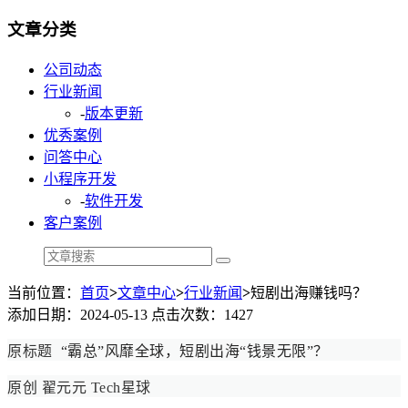
文章分类
公司动态
行业新闻
-
版本更新
优秀案例
问答中心
小程序开发
-
软件开发
客户案例
当前位置：
首页
>
文章中心
>
行业新闻
>
短剧出海赚钱吗？
添加日期：2024-05-13 点击次数：1427
原标题
“霸总”风靡全球，短剧出海“钱景无限”？
原创 翟元元 Tech星球