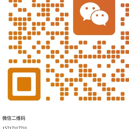
微信二维码
15717117711