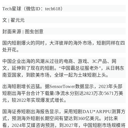
Tech星球（微信ID：tech618）
文 | 翟元元
封面来源 | 图虫创意
国内短剧爆火的同时，大洋彼岸的海外市场，短剧同样在四
处开花。
中国企业出海的风潮从过往的电商、游戏、3C产品、网
文，延伸到了现在的短剧。“中国霸总征服老外”，从日韩东
南亚国家，到欧美市场，全球一起为土味短剧上头。
出海短剧增长迅猛。据SensorTower数据显示，2023年头部
短剧出海平台合计下载量/净流水分别达2823万次/5671万美
元，较2022年实现爆发式增长。
国海证券短剧出海报告显示，采用短剧DAU*ARPPU测算方
式，预测海外短剧长期空间有望达到360亿美元。对比来
看，2024年艾媒咨询预测，到2027年，中国短剧市场规模将