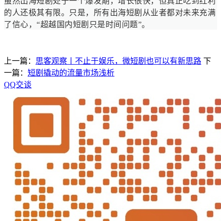
虽然出海短剧处于一个爆发期，增长很快，但真正吃到红利
的人还极其有限。只是，所有出海短剧从业者都对未来充满
了信心，“超越国内短剧只是时间问题”。
上一篇：
思客观察丨不止于娱乐，微短剧也可以有新思路
下
一篇：
短剧撬动的流量市场浅析
QQ交谈