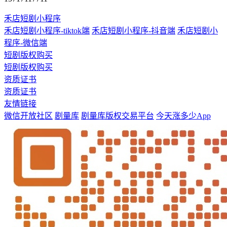
禾店短剧小程序
禾店短剧小程序-tiktok端
禾店短剧小程序-抖音端
禾店短剧小
程序-微信端
短剧版权购买
短剧版权购买
资质证书
资质证书
友情链接
微信开放社区
剧量库
剧量库版权交易平台
今天涨多少App