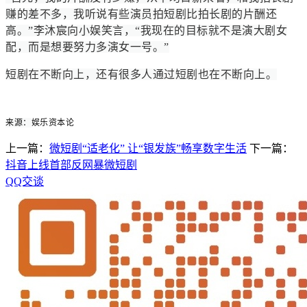
赚的差不多，我听说有些演员拍短剧比拍长剧的片酬还
高。”李沐宸向小娱笑言，“我现在的目标就不是演大剧女
配，而是想要努力多演女一号。”
短剧在不断向上，还有很多人通过短剧也在不断向上。
娱乐资本论
来源：
上一篇：
微短剧“适老化” 让“银发族”畅享数字生活
下一篇：
抖音上线首部反网暴微短剧
QQ交谈