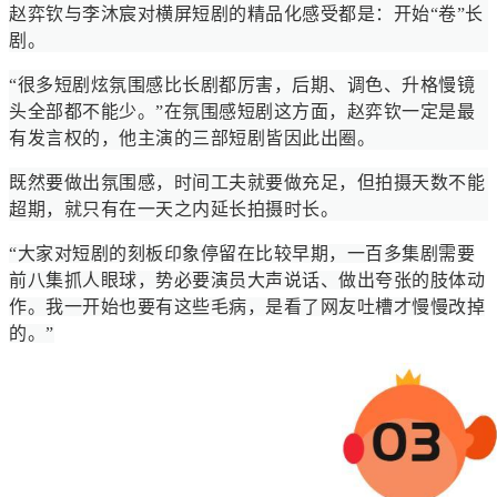
赵弈钦与李沐宸对横屏短剧的精品化感受都是：开始“卷”长
剧。
“很多短剧炫氛围感比长剧都厉害，后期、调色、升格慢镜
头全部都不能少。”在氛围感短剧这方面，赵弈钦一定是最
有发言权的，他主演的三部短剧皆因此出圈。
既然要做出氛围感，时间工夫就要做充足，但拍摄天数不能
超期，就只有在一天之内延长拍摄时长。
“大家对短剧的刻板印象停留在比较早期，一百多集剧需要
前八集抓人眼球，势必要演员大声说话、做出夸张的肢体动
作。我一开始也要有这些毛病，是看了网友吐槽才慢慢改掉
的。”