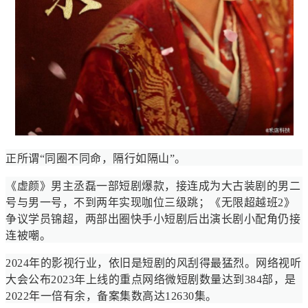
正所谓“同圈不同命，隔行如隔山”。
《虚颜》男主丞磊一部短剧爆款，接连成为大古装剧的男二
号与男一号，不到两年实现咖位三级跳；《无限超越班2》
争议学员锦超，两部出圈快手小短剧后出演长剧小配角仍接
连被嘲。
2024年的影视行业，依旧是短剧的风刮得最猛烈。网络视听
大会公布2023年上线的重点网络微短剧数量达到384部，是
2022年一倍有余，备案集数高达12630集。