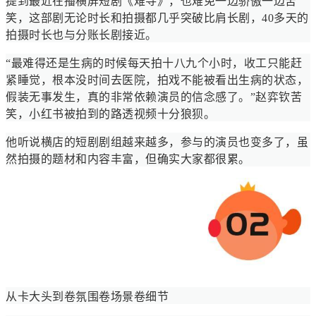
提到最近在播横屏短剧《难寻》，也难免一边骄傲一边苦
笑，这部剧无论时长和拍摄都几乎突破比肩长剧，40多天的
拍摄时长也与分账长剧接近。
“最难得还是生病的时候每天拍十八九个小时，收工只能赶
紧睡觉，根本没时间去医院，拍戏不能被看出生病的状态，
假装无事发生，真的非常依赖演员的信念感了。”赵弈钦苦
笑，小红书被拍到的路透视频十分狼狈。
他听说横店的短剧剧组越来越多，参与的演员也变多了，虽
然拍摄的题材和内容丰富，但确实大家都很累。
从卡大头到卷氛围卷场景卷细节