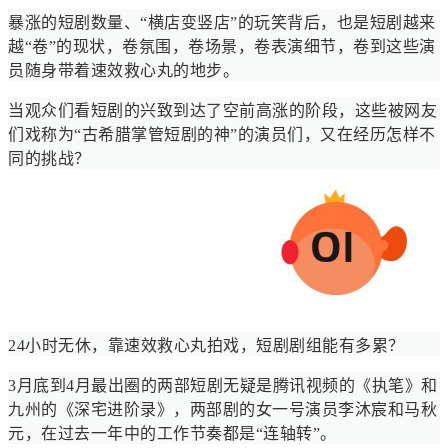
暴涨的短剧数量、“横店变竖店”的玩笑背后，也是短剧越来
越“卷”的现状，卷氛围，卷场景，卷表演细节，卷到这些演
员随身带着速效救心丸的地步。
当观众们看短剧的兴致到达了空前高涨的阶段，这些被网友
们戏称为“古希腊掌管短剧的神”的演员们，又在经历怎样不
同的挑战？
24小时无休，靠速效救心丸拍戏，短剧剧组能有多累？
3月底到4月最出圈的两部短剧无疑是腾讯视频的《执笔》和
九州的《深宅进阶录》，两部剧的女一号演员李沐宸和马秋
元，在过去一年中的工作节奏都是“连轴转”。