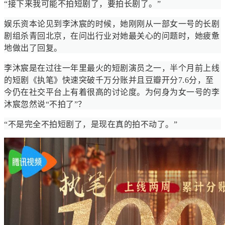
“接下来我可能不拍短剧了，要拍长剧了。”
娱乐资本论见到李沐宸的时候，她刚刚从一部女一号的长剧
剧组杀青回北京，在问出行业对她最关心的问题时，她疲惫
地做出了回复。
李沐宸是在过往一年里最火的短剧演员之一，半个月前上线
的短剧《执笔》快速突破千万分账并且豆瓣开分7.6分，至
今仍在社交平台上有着很高的讨论度。为何身为女一号的李
沐宸忽然说“不拍了”？
“不是完全不拍短剧了，是现在真的拍不动了。”