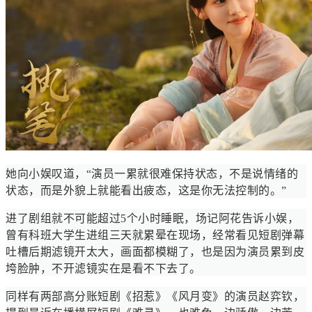
她向小娱叹道，“演员一累就很难保持状态，不是说情绪的
状态，而是外貌上就能看出疲态，这是你无法控制的。”
进了剧组就不可能超过5个小时睡眠，场记阿花告诉小娱，
曾有科班大学生进组三天就累晕在现场，经常看见短剧弹幕
吐槽后期滤镜开太大，画面都模糊了，也是因为演员累到皮
垮脸肿，不开滤镜实在是看不下去了。
同样有两部高分账短剧《招惹》《风月变》的演员赵弈钦，