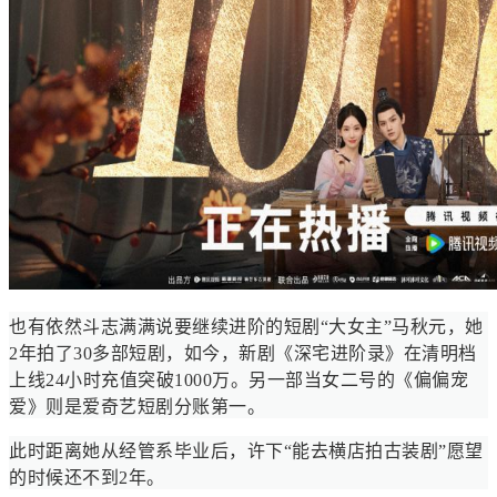
也有依然斗志满满说要继续进阶的短剧“大女主”马秋元，她
2年拍了30多部短剧，如今，新剧《深宅进阶录》在清明档
上线24小时充值突破1000万。另一部当女二号的《偏偏宠
爱》则是爱奇艺短剧分账第一。
此时距离她从经管系毕业后，许下“能去横店拍古装剧”愿望
的时候还不到2年。