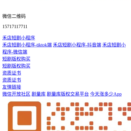
微信二维码
15717117711
禾店短剧小程序
禾店短剧小程序-tiktok端
禾店短剧小程序-抖音端
禾店短剧小
程序-微信端
短剧版权购买
短剧版权购买
资质证书
资质证书
友情链接
微信开放社区
剧量库
剧量库版权交易平台
今天涨多少App