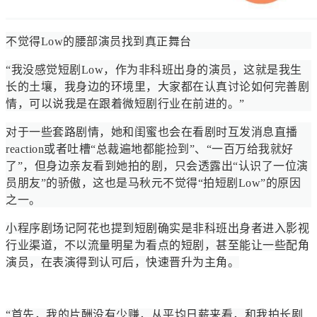
不觉得Low的腰部演员找到真正舞台
“我没感觉短剧Low，作为非科班出身的演员，这就是我生
长的土壤，我身边的环境里，大家都在认真讨论如何完善剧
情，可以说我是在跟着微短剧行业在前进的。”
对于一些套路剧情，她和闺蜜也会在看剧时互发消息直播
reaction或者吐槽“总裁遍地都能捡到”、“一百万给我就好
了”，但身边亲友看到她拍的剧，只会透露出“认识了一位演
员朋友”的骄傲，这也是马秋元不觉得“拍短剧Low”的原因
之一。
小程序剧场记阿花也提到短剧确实是非科班出身者进入影视
行业渠道，不以流量明星为看点的短剧，甚至能让一些配角
演员，在表演得到认可后，快速晋升为主角。
“首先，我的片酬没有少赚，从平均日薪来看，和我拍长剧