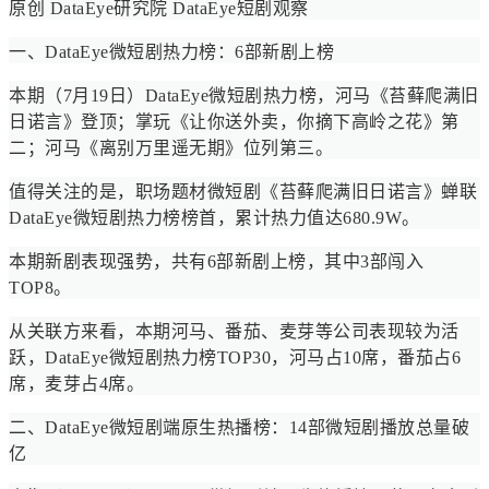
原创 DataEye研究院 DataEye短剧观察
一、DataEye微短剧热力榜：6部新剧上榜
本期（7月19日）DataEye微短剧热力榜，河马《苔藓爬满旧
日诺言》登顶；掌玩《让你送外卖，你摘下高岭之花》第
二；河马《离别万里遥无期》位列第三。
值得关注的是，职场题材微短剧《苔藓爬满旧日诺言》蝉联
DataEye微短剧热力榜榜首，累计热力值达680.9W。
本期新剧表现强势，共有6部新剧上榜，其中3部闯入
TOP8。
从关联方来看，本期河马、番茄、麦芽等公司表现较为活
跃，DataEye微短剧热力榜TOP30，河马占10席，番茄占6
席，麦芽占4席。
二、DataEye微短剧端原生热播榜：14部微短剧播放总量破
亿