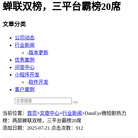
蝉联双榜，三平台霸榜20席
文章分类
公司动态
行业新闻
-
版本更新
优秀案例
问答中心
小程序开发
-
软件开发
客户案例
当前位置：
首页
>
文章中心
>
行业新闻
>
DataEye微短剧热力
榜：两部蝉联双榜，三平台霸榜20席
添加日期：2025-07-21 点击次数：912