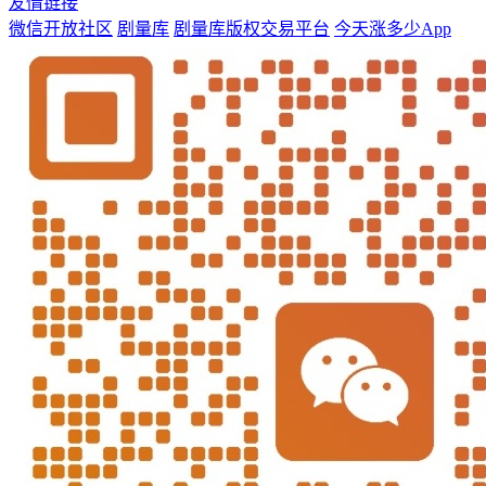
友情链接
微信开放社区
剧量库
剧量库版权交易平台
今天涨多少App