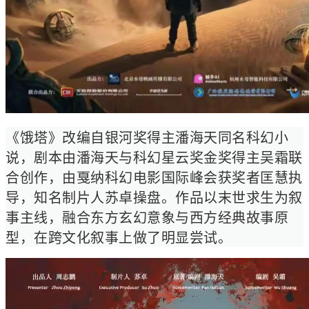
《饿塔》改编自银河奖得主潘海天同名科幻小
说，剧本由潘海天与科幻星云奖金奖得主吴霜联
合创作，由戛纳科幻电影国际峰会获奖者匡慧执
导，知名制片人苏卓操盘。作品以末世求生为叙
事主线，融合东方玄幻意象与西方经典故事原
型，在跨文化叙事上做了明显尝试。