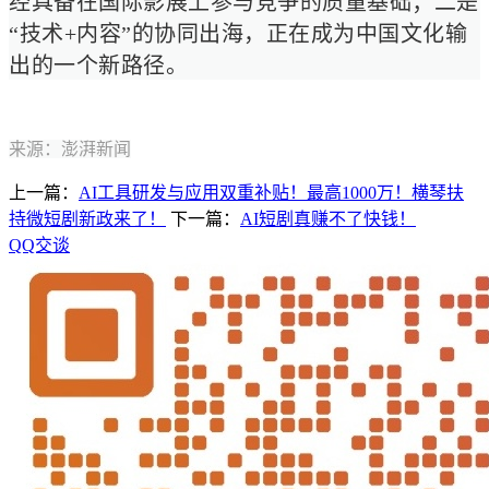
经具备在国际影展上参与竞争的质量基础；二是
“技术+内容”的协同出海，正在成为中国文化输
出的一个新路径。
来源：
澎湃新闻
上一篇：
AI工具研发与应用双重补贴！最高1000万！横琴扶
持微短剧新政来了！
下一篇：
AI短剧真赚不了快钱！
QQ交谈