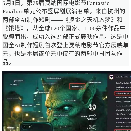
5月8日，第79届戛纳国际电影节Fantastic
Pavilion单元公布竖屏剧展演名单。来自杭州的
两部全AI制作短剧——《摸金之天机入梦》和
《饿塔》，从全球120个国家、1000余件作品中
脱颖而出，成功入选21部正式展映作品。这是中
国全AI制作短剧首次登上戛纳电影节官方展映单
元，也是本届该单元中仅有的两部中国团队作
品。