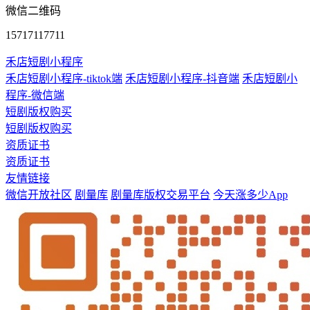
微信二维码
15717117711
禾店短剧小程序
禾店短剧小程序-tiktok端
禾店短剧小程序-抖音端
禾店短剧小
程序-微信端
短剧版权购买
短剧版权购买
资质证书
资质证书
友情链接
微信开放社区
剧量库
剧量库版权交易平台
今天涨多少App