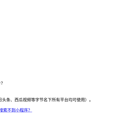
台？
日头条、西瓜视频等字节名下所有平台均可使用）。
搜索不到小程序？