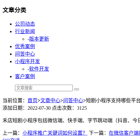
文章分类
公司动态
行业新闻
-
版本更新
优秀案例
问答中心
小程序开发
-
软件开发
客户案例
当前位置：
首页
>
文章中心
>
问答中心
>
短剧小程序支持哪些平
添加日期：2022-07-30 点击次数：3125
禾店短剧小程序包括微信端、快手端、字节跳动端（抖音、今
上一篇：
小程序推广关键词如何设置？
下一篇：
在微信客户端