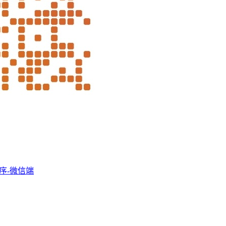
序-微信端