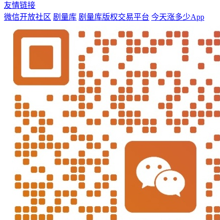
友情链接
微信开放社区
剧量库
剧量库版权交易平台
今天涨多少App