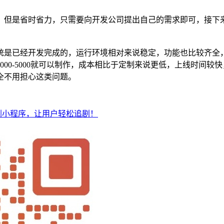
，但是省时省力，只需要向开发公司提出自己的需求即可，接下
统是已经开发完成的，运行环境相对来说稳定，功能也比较齐全
00-5000就可以制作，成本相比于定制来说更低，上线时间较
全不用担心这类问题。
剧小程序，让用户轻松追剧！