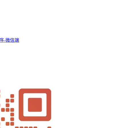
序-微信端