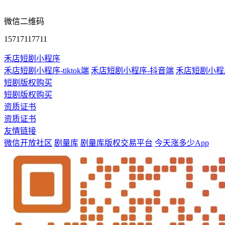
微信二维码
15717117711
禾店短剧小程序
禾店短剧小程序-tiktok端
禾店短剧小程序-抖音端
禾店短剧小程
短剧版权购买
短剧版权购买
资质证书
资质证书
友情链接
微信开放社区
剧量库
剧量库版权交易平台
今天涨多少App