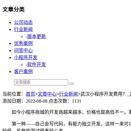
文章分类
公司动态
行业新闻
-
版本更新
优秀案例
问答中心
小程序开发
-
软件开发
客户案例
当前位置：
首页
>
文章中心
>
行业新闻
>
武汉小程序开发费用？_
添加日期：2022-08-08 点击次数：1131
如今小程序商城的开发商越来越多，价格也是高低不一。
第一种
——自己会写代码，有能力独立开发，这样一来可
较低，反复的测试很考验心态。