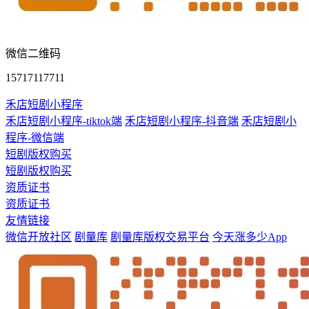
微信二维码
15717117711
禾店短剧小程序
禾店短剧小程序-tiktok端
禾店短剧小程序-抖音端
禾店短剧小
程序-微信端
短剧版权购买
短剧版权购买
资质证书
资质证书
友情链接
微信开放社区
剧量库
剧量库版权交易平台
今天涨多少App