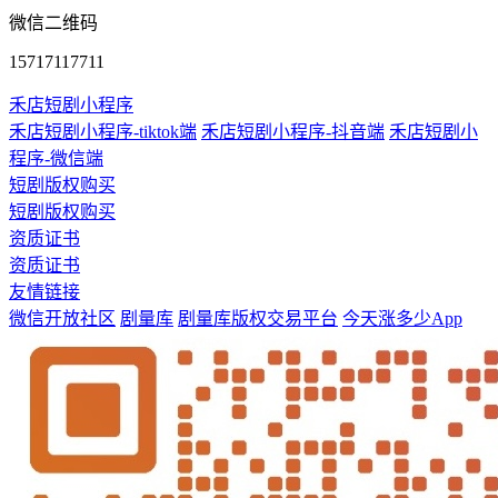
微信二维码
15717117711
禾店短剧小程序
禾店短剧小程序-tiktok端
禾店短剧小程序-抖音端
禾店短剧小
程序-微信端
短剧版权购买
短剧版权购买
资质证书
资质证书
友情链接
微信开放社区
剧量库
剧量库版权交易平台
今天涨多少App