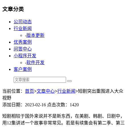
文章分类
公司动态
行业新闻
-
版本更新
优秀案例
问答中心
小程序开发
-
软件开发
客户案例
当前位置：
首页
>
文章中心
>
行业新闻
>
短剧突出重围进入大众
视野
添加日期：2023-02-16 点击次数：1420
短剧相较于国外来说并不是新东西，在美剧、韩剧、日剧中，
用
12
集讲述一个故事非常常见。若是有续集会有第二季、第三