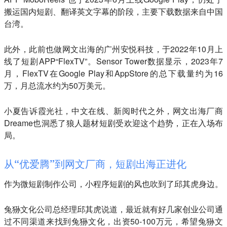
搬运国内短剧、翻译英文字幕的阶段，主要下载数据来自中国
台湾。
此外，此前也做网文出海的广州安悦科技，于2022年10月上
线了短剧APP“FlexTV”。Sensor Tower数据显示，2023年7
月，FlexTV在Google Play和AppStore的总下载量约为16
万，月总流水约为50万美元。
小夏告诉霞光社，中文在线、新阅时代之外，网文出海厂商
Dreame也洞悉了狼人题材短剧受欢迎这个趋势，正在入场布
局。
从“优爱腾”到网文厂商，短剧出海正进化
作为微短剧制作公司，小程序短剧的风也吹到了邱其虎身边。
兔狲文化公司总经理邱其虎说道，最近就有好几家创业公司通
过不同渠道来找到兔狲文化，出资50-100万元，希望兔狲文