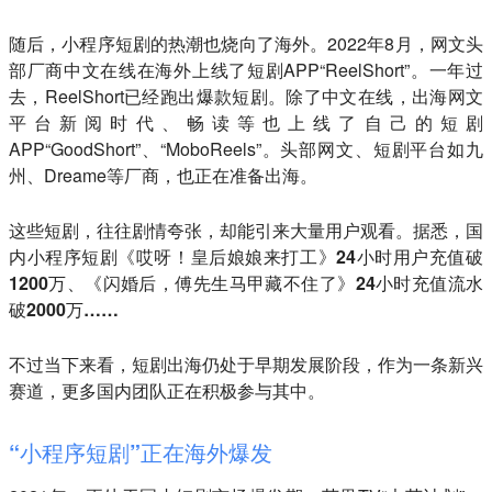
随后，小程序短剧的热潮也烧向了海外。2022年8月，网文头
部厂商中文在线在海外上线了短剧APP“ReelShort”。一年过
去，ReelShort已经跑出爆款短剧。除了中文在线，出海网文
平台新阅时代、畅读等也上线了自己的短剧
APP“GoodShort”、“MoboReels”。头部网文、短剧平台如九
州、Dreame等厂商，也正在准备出海。
这些短剧，往往剧情夸张，却能引来大量用户观看。据悉，
国
内小程序短剧《哎呀！皇后娘娘来打工》24小时用户充值破
1200万、《闪婚后，傅先生马甲藏不住了》24小时充值流水
破2000万……
不过当下来看，短剧出海仍处于早期发展阶段，作为一条新兴
赛道，更多国内团队正在积极参与其中。
“小程序短剧”正在海外爆发