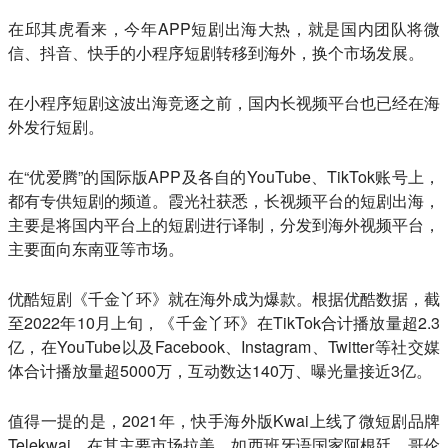
在邱其虎看来，今年APP短剧出海大热，就是国内团队将微
信、抖音、快手的小程序短剧转移到海外，换个市场发展。
在小程序短剧这波出海竞逐之前，国内长视频平台也已经在海
外发行短剧。
在“优爱腾”的国际版APP及各自的YouTube、TikTok账号上，
都有专供短剧的频道。霞光社获悉，长视频平台的短剧出海，
主要是将国内平台上的短剧进行译制，分发到海外视频平台，
主要面向东南亚等市场。
优酷短剧《千金丫环》就在海外成为爆款。根据优酷数据，截
至2022年10月上旬，《千金丫环》在TikTok合计播放量超2.3
亿，在YouTube以及Facebook、Instagram、Twitter等社交媒
体合计播放量超5000万，互动数达140万、曝光量接近3亿。
值得一提的是，2021年，快手海外版Kwai上线了微短剧品牌
Telekwai，在其主要市场拉美，如西班牙语国家阿根廷、哥伦