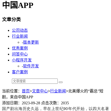
中国APP
文章分类
公司动态
行业新闻
-
版本更新
优秀案例
问答中心
小程序开发
-
软件开发
客户案例
当前位置：
首页
>
文章中心
>
行业新闻
>
北美爆火的“霸总”短
剧，来自中国APP
添加日期：2023-09-28 点击次数：2035
国产剧出海历史久远，早在上世纪90年代开始，以四大名著