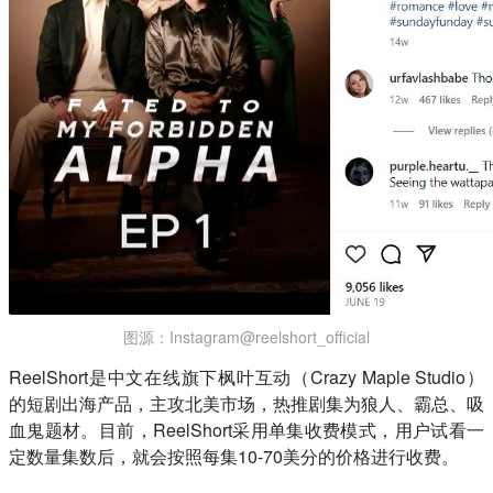
图源：Instagram@reelshort_official
ReelShort是中文在线旗下枫叶互动（Crazy Maple Studio）
的短剧出海产品，主攻北美市场，热推剧集为狼人、霸总、吸
血鬼题材。目前，ReelShort采用单集收费模式，用户试看一
定数量集数后，就会按照每集10-70美分的价格进行收费。