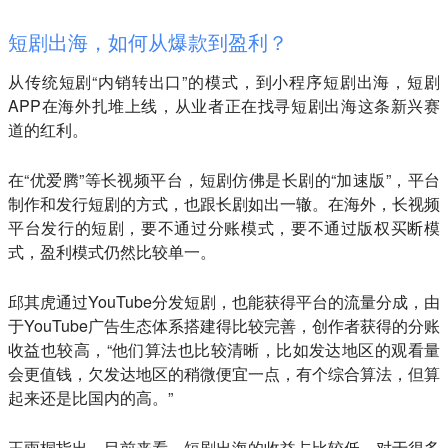
短剧出海，如何从爆款到盈利？
从传统短剧“内销转出口”的模式，到小程序短剧出海，短剧
APP在海外扎堆上线，从业者正在找寻短剧出海这条新兴赛
道的红利。
在“优爱腾”等长视频平台，短剧仿佛是长剧的“加速版”，平台
制作和发行短剧的方式，也跟长剧如出一辙。在海外，长视频
平台发行的短剧，要不通过分账模式，要不通过版权买断模
式，盈利模式仍然比较单一。
邱其虎通过YouTube分发短剧，也能获得平台的流量分成，由
于YouTube广告生态体系搭建得比较完善，创作者获得的分账
收益也较高，“他们算法也比较清晰，比如发达地区的观看量
会更值钱，欠发达地区的稍微便宜一点，有个综合算法，但算
起来还是比国内的高。”
王雨桐指出，目前来看，短剧出海的收益占比较低，对于很多