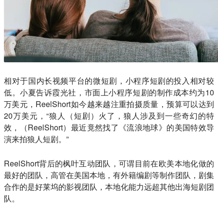
相对于国内长视频平台的微短剧，小程序短剧的投入相对较
低。小夏告诉霞光社，市面上小程序短剧的制作成本约为10
万美元，ReelShort如今越来越注重拍摄质量，预算可以达到
20万美元，“狼人（短剧）火了，狼人涉及到一些奇幻的特
效，（ReelShort）最近竟然找了《流浪地球》的美国特效导
演来拍狼人短剧。”
ReelShort背后的枫叶互动团队，可谓目前在欧美本地化做的
最好的团队，高管在美国本地，有外籍编剧等制作团队，剧集
合作的是好莱坞的影视团队，本地化能力远超其他出海短剧团
队。