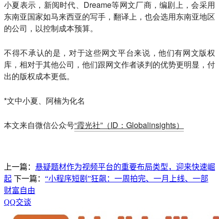
小夏表示，新阅时代、Dreame等网文厂商，编剧上，会采用
东南亚国家如马来西亚的写手，翻译上，也会选用东南亚地区
的公司，以控制成本预算。
不得不承认的是，对于这些网文平台来说，他们有网文版权
库，相对于其他公司，他们跟网文作者谈判的优势更明显，付
出的版权成本更低。
*文中小夏、阿楠为化名
本文来自微信公众号
“霞光社”（ID：Globalinsights）
上一篇：
悬疑题材作为视频平台的重要布局类型，迎来快速崛
起
下一篇：
“小程序短剧”狂飙：一周拍完、一月上线、一部
财富自由
QQ交谈