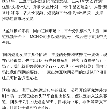
2021年，正处于国内短剧市场爆发期。芒果TV“大芒计划”、
优酷“扶摇计划”、腾讯“火星计划”、“快手星芒短剧”、抖音“新
番计划”等，各大长视频、短视频平台相继推出政策，扶持、
推动短剧市场发展。
从盈利模式来看，国内短剧市场中，平台分账模式为主流，而
短视频平台上，MCN公司多以短剧起号，尔后进行直播带货
变现。
“国内短剧发展了几个阶段，主流的分账模式赚过一波钱，现
在已经很卷。去年出现小程序付费短剧，映客（直播平台）下
场了，我们就开始关注这个行业，发现（小程序短剧）国内市
场比我们预期的要好。”一家出海互联网公司的短剧APP项目
组员阿楠告诉霞光社。
阿楠指出，基于出海超过10年的经验，公司开始研究海外短
剧市场，发现已经有头部平台跑出模型，便决定加入这条赛
道。团队于7月上线短剧APP，目标为中东、非洲等新兴市
场，目前处于短剧拍摄阶段。