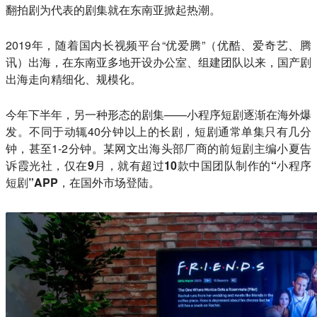
翻拍剧为代表的剧集就在东南亚掀起热潮。
2019年，随着国内长视频平台“优爱腾”（优酷、爱奇艺、腾
讯）出海，在东南亚多地开设办公室、组建团队以来，国产剧
出海走向精细化、规模化。
今年下半年，另一种形态的剧集——小程序短剧逐渐在海外爆
发。不同于动辄40分钟以上的长剧，短剧通常单集只有几分
钟，甚至1-2分钟。某网文出海头部厂商的前短剧主编小夏告
诉霞光社，
仅在9月，就有超过10款中国团队制作的“小程序
短剧”APP，在国外市场登陆
。