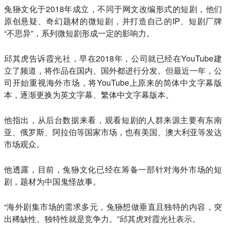
兔狲文化于2018年成立，不同于网文改编形式的短剧，他们
原创悬疑、奇幻题材的微短剧，并打造自己的IP、短剧厂牌
“不思异”，系列微短剧形成一定的影响力。
邱其虎告诉霞光社，早在2018年，公司就已经在YouTube建
立了频道，将作品在国内、国外都进行分发。但最近一年，公
司开始重视海外市场，将YouTube上原来的简体中文字幕版
本，逐渐更换为英文字幕、繁体中文字幕版本。
他指出，从后台数据来看，观看短剧的人群来源主要有东南
亚、俄罗斯、阿拉伯等国家市场，也有美国、澳大利亚等发达
市场观众。
他透露，目前，兔狲文化已经在筹备一部针对海外市场的短
剧，题材为中国鬼怪故事。
“海外剧集市场的需求多元，兔狲想做垂直且独特的内容，突
出稀缺性。独特性就是竞争力。”邱其虎对霞光社表示。