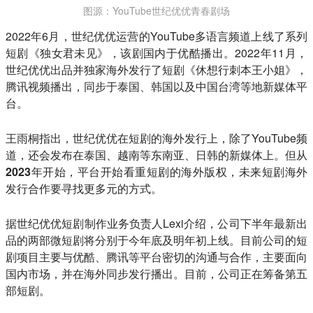
图源：YouTube世纪优优青春剧场
2022年6月，世纪优优运营的YouTube多语言频道上线了系列
短剧《独女君未见》，该剧国内于优酷播出。2022年11月，
世纪优优出品并独家海外发行了短剧《休想行刺本王小姐》，
腾讯视频播出，同步于泰国、韩国以及中国台湾等地新媒体平
台。
王雨桐指出，世纪优优在短剧的海外发行上，除了YouTube频
道，还会发布在泰国、越南等东南亚、日韩的新媒体上。
但从
2023年开始，平台开始看重短剧的海外版权
，未来短剧海外
发行合作要寻找更多元的方式。
据世纪优优短剧制作业务负责人Lexi介绍，公司下半年最新出
品的两部微短剧将分别于今年底及明年初上线。目前公司的短
剧项目主要与优酷、腾讯等平台密切的沟通与合作，主要面向
国内市场，并在海外同步发行播出。目前，公司正在筹备第五
部短剧。